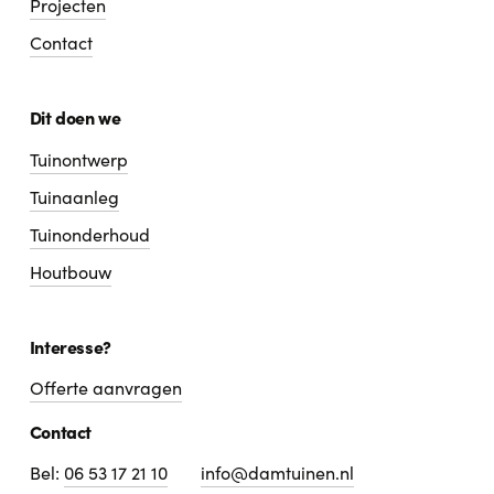
Projecten
Contact
Dit doen we
Tuinontwerp
Tuinaanleg
Tuinonderhoud
Houtbouw
Interesse?
Offerte aanvragen
Contact
Bel:
06 53 17 21 10
info@damtuinen.nl