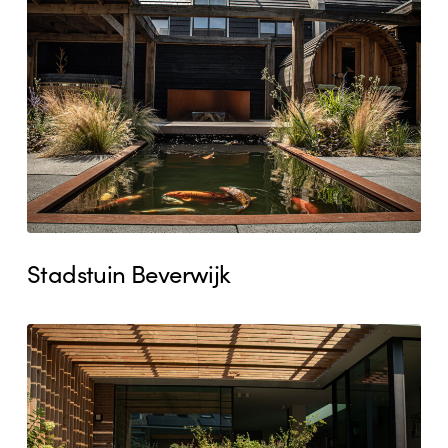
Beverwijk
Stadstuin Beverwijk
Stadstuin
Heemskerk