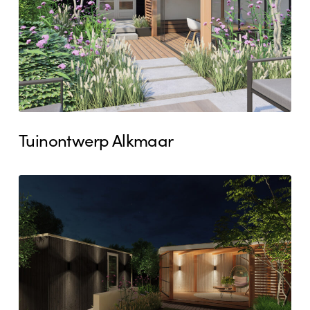
Tuinontwerp Alkmaar
Tuinontwerp
Heemskerk