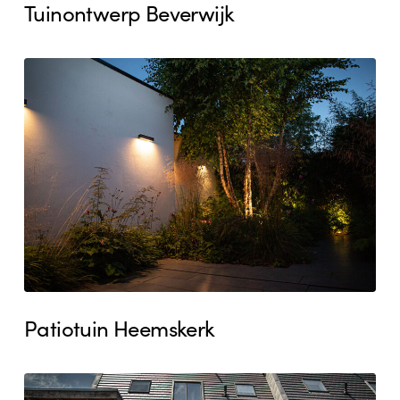
Tuinontwerp Beverwijk
Patiotuin
Heemskerk
Patiotuin Heemskerk
Stadstuin