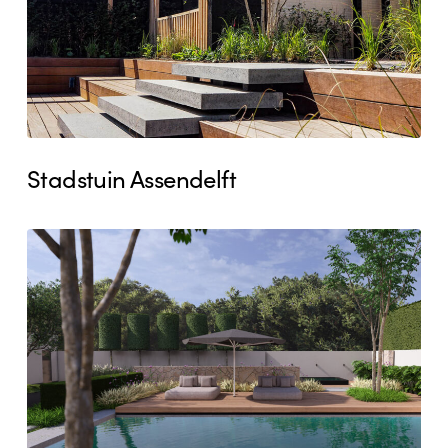
Stadstuin Assendelft
Tuinontwerp
Heemskerk