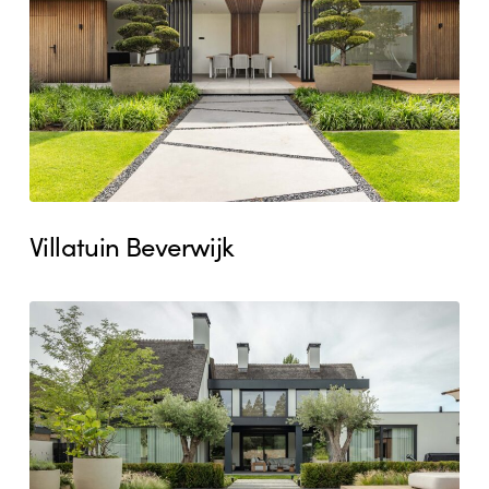
Villatuin Beverwijk
Villatuin
Heemskerk