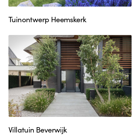
Tuinontwerp Heemskerk
Villatuin
Beverwijk
Villatuin Beverwijk