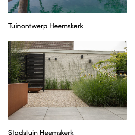
Tuinontwerp Heemskerk
Stadstuin
Heemskerk
Stadstuin Heemskerk