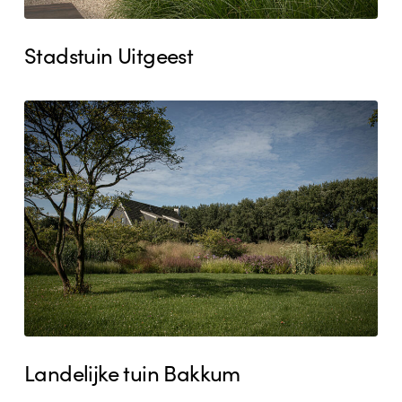
Stadstuin Uitgeest
Landelijke
tuin
Bakkum
Landelijke tuin Bakkum