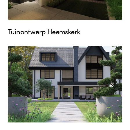
Tuinontwerp Heemskerk
Tuinontwerp
Beverwijk