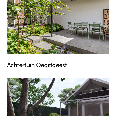
Achtertuin Oegstgeest
Achtertuin
Bergen