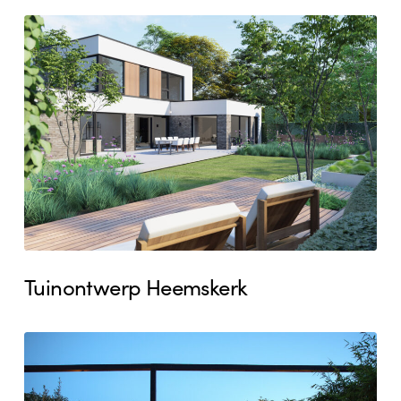
Tuinontwerp
Heemskerk
Tuinontwerp Heemskerk
Stadstuin
Heemskerk