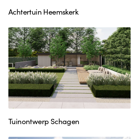
Achtertuin Heemskerk
Tuinontwerp
Schagen
Tuinontwerp Schagen