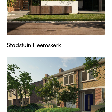
Stadstuin Heemskerk
Tuinontwerp
Heemskerk