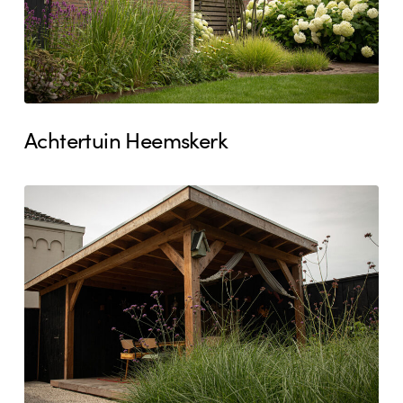
Achtertuin Heemskerk
Stadstuin
Uitgeest