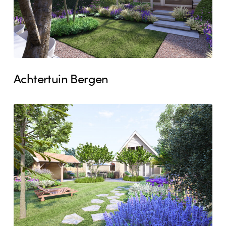
Achtertuin Bergen
Tuinontwerp
Heemskerk