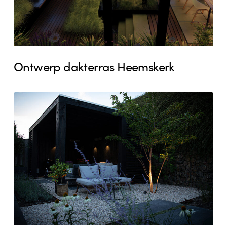
Ontwerp dakterras Heemskerk
Buitenverblijf
Heemskerk