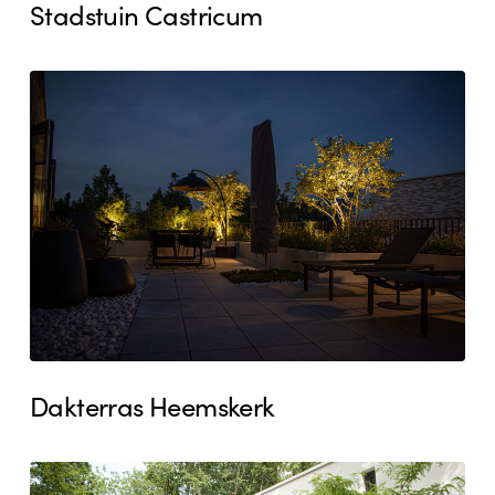
Stadstuin Castricum
Dakterras
Heemskerk
Dakterras Heemskerk
Villatuin