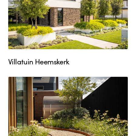
Villatuin Heemskerk
Stadstuin
Beverwijk