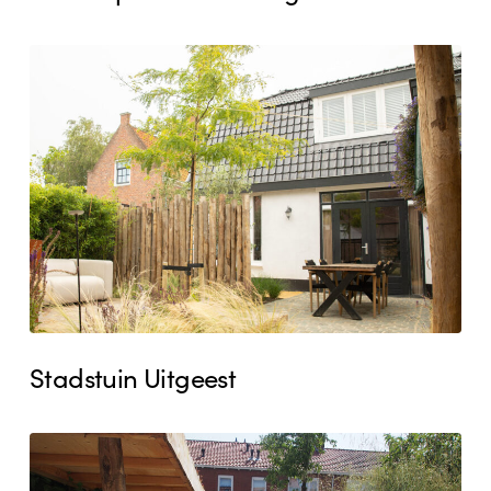
Stadstuin
Uitgeest
Stadstuin Uitgeest
Voortuin
Heemskerk