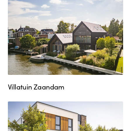
Villatuin
Zaandam
Villatuin Zaandam
Villatuin
Heemskerk