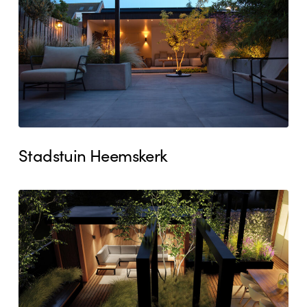
Stadstuin Heemskerk
Ontwerp
dakterras
Heemskerk