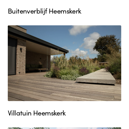
Buitenverblijf Heemskerk
Villatuin
Heemskerk
Villatuin Heemskerk