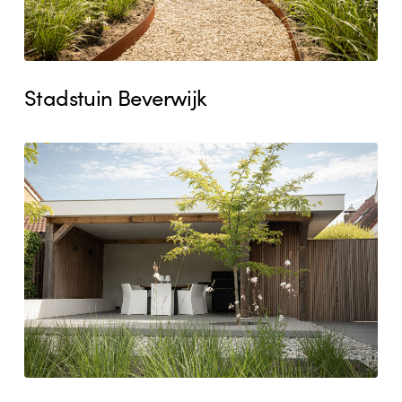
Stadstuin Beverwijk
Stadstuin
Castricum