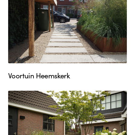
Voortuin Heemskerk
Achtertuin
Heemskerk