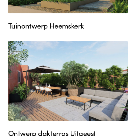
Tuinontwerp Heemskerk
Ontwerp
dakterras
Uitgeest
Ontwerp dakterras Uitgeest