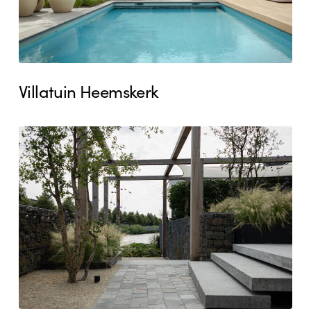
Villatuin Heemskerk
Achtertuin
Heemskerk