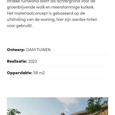
strakke tuinwand dient als achtergrond voor de
groenblijvende wolk en meerstammige kurkeik.
Het materiaalconcept is gebaseerd op de
uitstraling van de woning; hier zijn aardse tinten
voor gebruikt.
Ontwerp:
DAM TUINEN
Realisatie:
2023
Oppervlakte:
58 m2