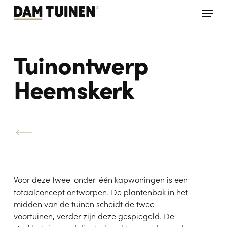
Skip
Menu
to
main
content
Tuinontwerp
Heemskerk
Voor deze twee-onder-één kapwoningen is een
totaalconcept ontworpen. De plantenbak in het
midden van de tuinen scheidt de twee
voortuinen, verder zijn deze gespiegeld. De