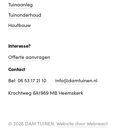
Tuinaanleg
Tuinonderhoud
Houtbouw
Interesse?
Offerte aanvragen
Contact
Bel:
06 53 17 21 10
info@damtuinen.nl
Krochtweg 6A
1969 MB Heemskerk
© 2026 DAM TUINEN.
Website door Webreact