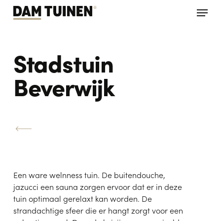
Skip
Menu
to
main
content
Stadstuin
Beverwijk
Een ware welnness tuin. De buitendouche,
jazucci een sauna zorgen ervoor dat er in deze
tuin optimaal gerelaxt kan worden. De
strandachtige sfeer die er hangt zorgt voor een